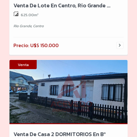
Venta De Lote En Centro, Rio Grande ...
625.00m²
Rio Grande, Centro
Precio: U$S 150.000
Venta
Venta De Casa 2 DORMITORIOS En Bº