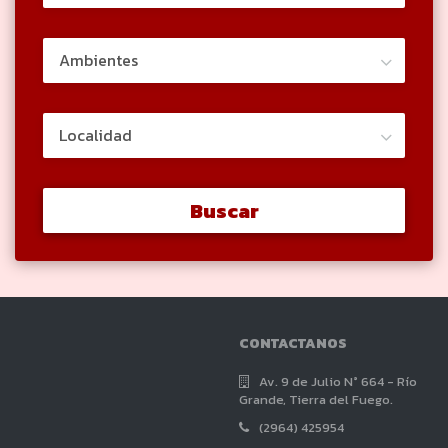
Buscar
CONTACTANOS
Av. 9 de Julio N° 664 - Río
Grande, Tierra del Fuego.
(2964) 425954