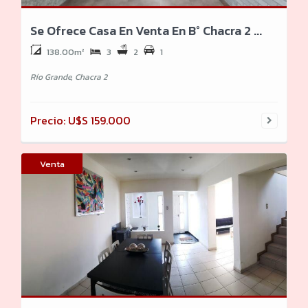
Se Ofrece Casa En Venta En B° Chacra 2 ...
138.00m²
3
2
1
Río Grande, Chacra 2
Precio: U$S 159.000
Venta