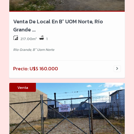
Venta De Local En B° UOM Norte, Río
Grande ...
217.00m²
1
Río Grande, B° Uom Norte
Precio: U$S 160.000
Venta