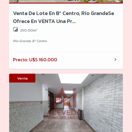
Venta De Lote En Bº Centro, Río GrandeSe
Ofrece En VENTA Una Pr...
250.00m²
Río Grande, Bº Centro
Precio: U$S 160.000
Venta