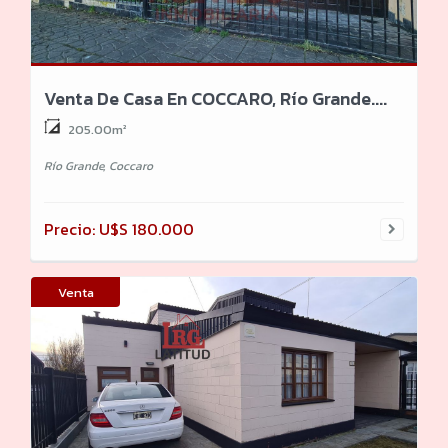
Venta De Casa En COCCARO, Río Grande....
205.00m²
Río Grande, Coccaro
Precio: U$S 180.000
Venta