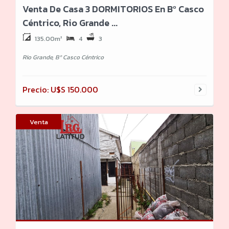
Venta De Casa 3 DORMITORIOS En Bº Casco
Céntrico, Rio Grande ...
135.00m²
4
3
Rio Grande, Bº Casco Céntrico
Precio: U$S 150.000
Venta