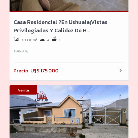
Casa Residencial ?en Ushuaia¡Vistas
Privilegiadas Y Calidez De H...
70.00m²
4
1
Ushuaia,
Precio: U$S 175.000
Venta