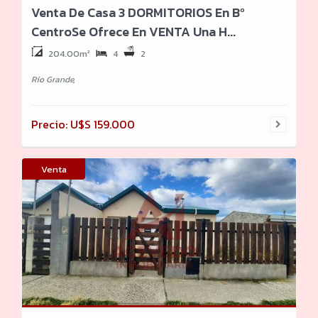
Venta De Casa 3 DORMITORIOS En Bº
CentroSe Ofrece En VENTA Una H...
204.00m²
4
2
Río Grande,
Precio: U$S 159.000
Venta