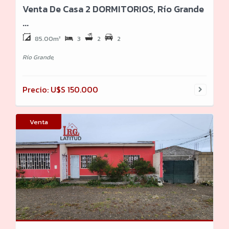
Venta De Casa 2 DORMITORIOS, Río Grande
...
85.00m²
3
2
2
Río Grande,
Precio: U$S 150.000
Venta