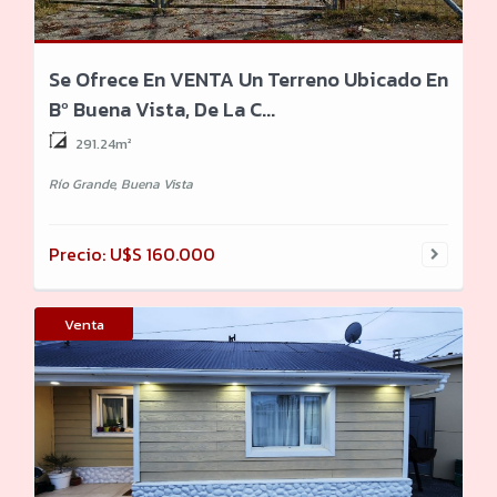
Se Ofrece En VENTA Un Terreno Ubicado En
Bº Buena Vista, De La C...
291.24m²
Río Grande, Buena Vista
Precio: U$S 160.000
Venta