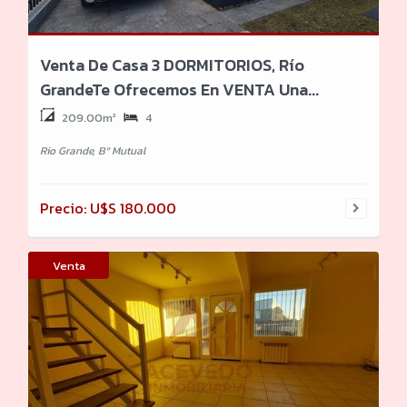
Venta De Casa 3 DORMITORIOS, Río
GrandeTe Ofrecemos En VENTA Una...
209.00m²
4
Rio Grande, Bº Mutual
Precio: U$S 180.000
Venta