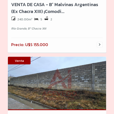
VENTA DE CASA - B° Malvinas Argentinas
(Ex Chacra XIII) ¡Comodi...
240.00m²
5
2
Río Grande, Bº Chacra Xiii
Precio: U$S 155.000
Venta