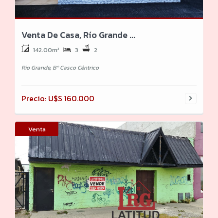
Venta De Casa, Río Grande ...
142.00m²
3
2
Rio Grande, Bº Casco Céntrico
Precio: U$S 160.000
Venta