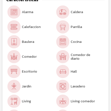
Alarma
Caldera
Calefaccion
Parrilla
Baulera
Cocina
Comedor de
Comedor
diario
Escritorio
Hall
Jardin
Lavadero
Living
Living comedor