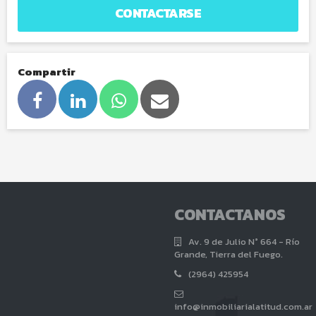
CONTACTARSE
Compartir
CONTACTANOS
Av. 9 de Julio N° 664 - Río
Grande, Tierra del Fuego.
(2964) 425954
info@inmobiliarialatitud.com.ar