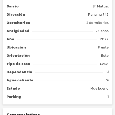
Barrio
Bº Mutual
Dirección
Panama 745
Dormitorios
3 dormitorios
Antigüedad
25 años
Año
2022
Ubicación
Frente
Orientación
Este
Tipo de
casa
CASA
Dependencia
Sí
Agua caliente
Si
Estado
Muy bueno
Parking
1
Características