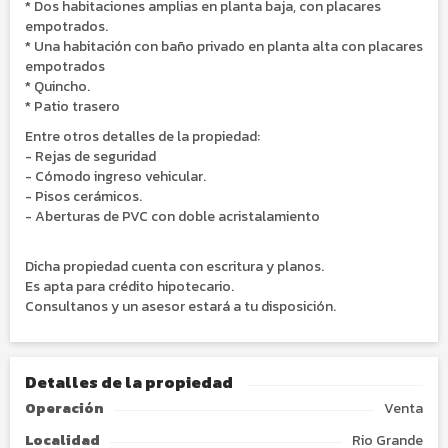
* Dos habitaciones amplias en planta baja, con placares
empotrados.
* Una habitación con baño privado en planta alta con placares
empotrados
* Quincho.
* Patio trasero
Entre otros detalles de la propiedad:
- Rejas de seguridad
- Cómodo ingreso vehicular.
- Pisos cerámicos.
- Aberturas de PVC con doble acristalamiento
Dicha propiedad cuenta con escritura y planos.
Es apta para crédito hipotecario.
Consultanos y un asesor estará a tu disposición.
Detalles de la propiedad
Operación
Venta
Localidad
Rio Grande