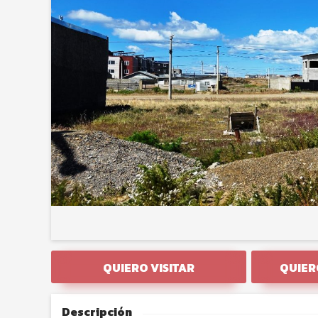
QUIERO VISITAR
QUIER
Descripción