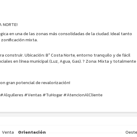
A NORTE!
gica en una de las zonas más consolidadas de la ciudad. Ideal tanto
 zonificación mixta.
ara construir. Ubicación: B° Costa Norte, entorno tranquilo y de fácil
ciales en línea municipal (Luz, Agua, Gas). ? Zona: Mixta y totalmente
on gran potencial de revalorización!
 #Alquileres #Ventas #TuHogar #AtencionAlCliente
Venta
Orientación
Oest