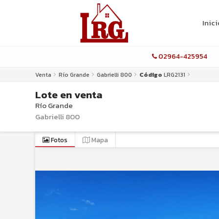
Inici
02964-425954
Venta
Río Grande
Gabrielli 800
Código
LRG2131
Lote
en
venta
Río Grande
Gabrielli 800
Fotos
Mapa