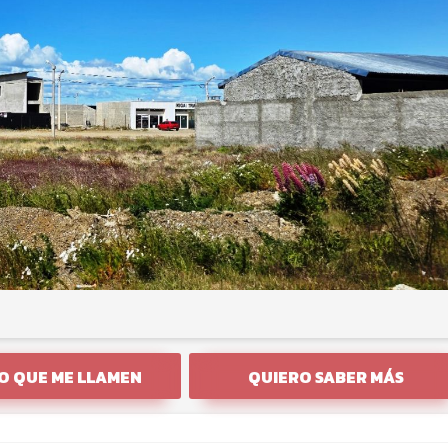
O QUE ME LLAMEN
QUIERO SABER MÁS