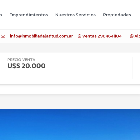
o
Emprendimientos
Nuestros Servicios
Propiedades
info@inmobiliarialatitud.com.ar
Ventas 2964641104
Al
PRECIO VENTA
U$S 20.000